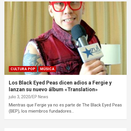
CULTURA POP
MÚSICA
Los Black Eyed Peas dicen adios a Fergie y
lanzan su nuevo álbum «Translation»
julio 3, 2020
EP News
Mientras que Fergie ya no es parte de The Black Eyed Peas
(BEP), los miembros fundadores…