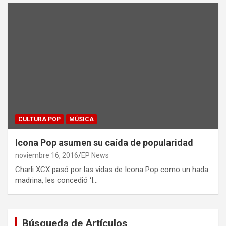
CULTURA POP
MÚSICA
Icona Pop asumen su caída de popularidad
noviembre 16, 2016
EP News
Charli XCX pasó por las vidas de Icona Pop como un hada
madrina, les concedió ‘I…
Búsqueda de Artículos