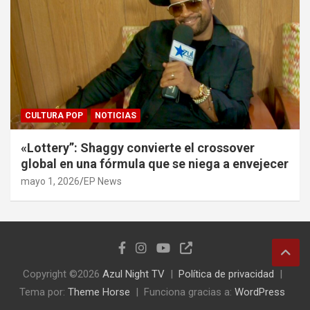
CULTURA POP
NOTICIAS
«Lottery”: Shaggy convierte el crossover
global en una fórmula que se niega a envejecer
mayo 1, 2026
EP News
Copyright ©2026
Azul Night TV
Política de privacidad
Tema por:
Theme Horse
Funciona gracias a:
WordPress