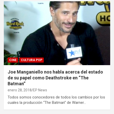
CINE
CULTURA POP
Joe Manganiello nos habla acerca del estado
de su papel como Deathstroke en “The
Batman”
enero 28, 2018
EP News
Todos somos conocedores de todos los cambios por los
cuales la producción “The Batman” de Warner…