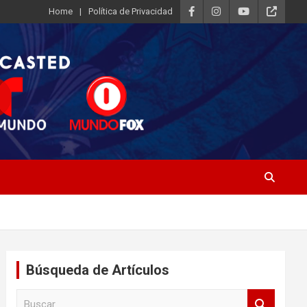
Home
Política de Privacidad
Búsqueda de Artículos
B