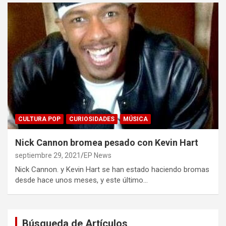
CULTURA POP
CURIOSIDADES
MÚSICA
Nick Cannon bromea pesado con Kevin Hart
septiembre 29, 2021
EP News
Nick Cannon. y Kevin Hart se han estado haciendo bromas
desde hace unos meses, y este último…
Búsqueda de Artículos