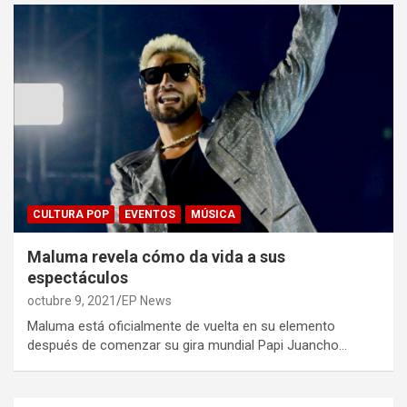
CULTURA POP
EVENTOS
MÚSICA
Maluma revela cómo da vida a sus
espectáculos
octubre 9, 2021
EP News
Maluma está oficialmente de vuelta en su elemento
después de comenzar su gira mundial Papi Juancho…