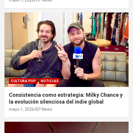
mayo 1, 2026
EP News
CULTURA POP
NOTICIAS
Consistencia como estrategia: Milky Chance y
la evolución silenciosa del indie global
mayo 1, 2026
EP News