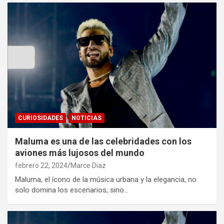
CURIOSIDADES
NOTICIAS
Maluma es una de las celebridades con los
aviones más lujosos del mundo
febrero 22, 2024
Marce Diaz
Maluma, el ícono de la música urbana y la elegancia, no
solo domina los escenarios, sino…