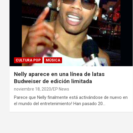
CULTURA POP
MÚSICA
Nelly aparece en una línea de latas
Budweiser de edición limitada
noviembre 18, 2020
EP News
Parece que Nelly finalmente está activándose de nuevo en
el mundo del entretenimiento! Han pasado 20…