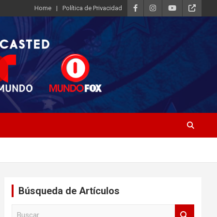
Home
Política de Privacidad
Búsqueda de Artículos
B