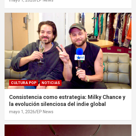
mayo 1, 2026
EP News
CULTURA POP
NOTICIAS
Consistencia como estrategia: Milky Chance y
la evolución silenciosa del indie global
mayo 1, 2026
EP News