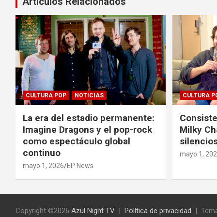
Artículos Relacionados
CULTURA POP
NOTICIAS
CULTURA P
La era del estadio permanente:
Consiste
Imagine Dragons y el pop-rock
Milky Ch
como espectáculo global
silencios
continuo
mayo 1, 20
mayo 1, 2026
EP News
Copyright ©2026
Azul Night TV
Política de privacidad
Tema