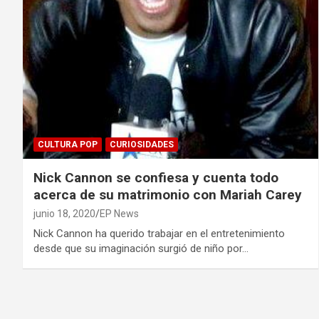
CULTURA POP
CURIOSIDADES
Nick Cannon se confiesa y cuenta todo
acerca de su matrimonio con Mariah Carey
junio 18, 2020
EP News
Nick Cannon ha querido trabajar en el entretenimiento
desde que su imaginación surgió de niño por…