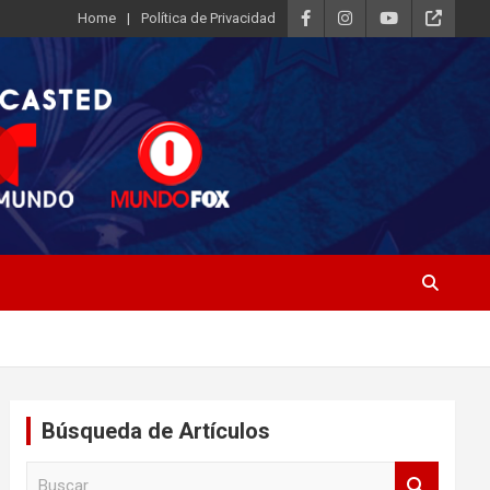
Home
Política de Privacidad
Búsqueda de Artículos
B