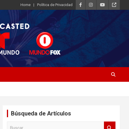
Home
Política de Privacidad
Búsqueda de Artículos
B