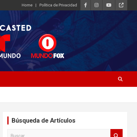
Home
Política de Privacidad
Búsqueda de Artículos
B