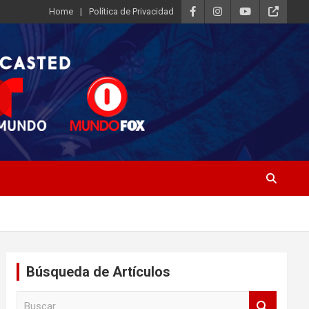
Home
Política de Privacidad
Búsqueda de Artículos
B