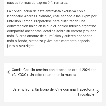
nuevas formas de expresión”, remarca.
La continuación de esta entrevista exclusiva con el
legendario Andrés Calamaro, este sábado a las 12pm por
Univision Tampa. Prepárense para disfrutar de una
conversación única en la que el icónico músico argentino
compartirá anécdotas, detalles sobre su carrera y mucho
más. Si eres amante de su música y quieres conocerlo
más a fondo, sintoniza y vive este momento especial
junto a AzulNight.
Navegación
Camila Cabello termina con broche de oro el 2024 con
de
«C, XOXO»: Un éxito rotundo en la música
entradas
Jeremy Irons: Un Icono del Cine con una Trayectoria
Inigualable