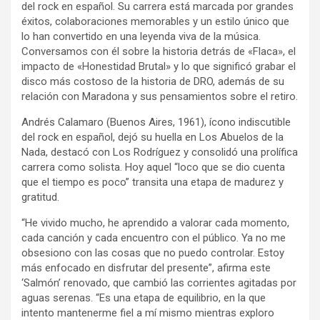
del rock en español. Su carrera está marcada por grandes
éxitos, colaboraciones memorables y un estilo único que
lo han convertido en una leyenda viva de la música.
Conversamos con él sobre la historia detrás de «Flaca», el
impacto de «Honestidad Brutal» y lo que significó grabar el
disco más costoso de la historia de DRO, además de su
relación con Maradona y sus pensamientos sobre el retiro.
Andrés Calamaro (Buenos Aires, 1961), ícono indiscutible
del rock en español, dejó su huella en Los Abuelos de la
Nada, destacó con Los Rodríguez y consolidó una prolífica
carrera como solista. Hoy aquel “loco que se dio cuenta
que el tiempo es poco” transita una etapa de madurez y
gratitud.
“He vivido mucho, he aprendido a valorar cada momento,
cada canción y cada encuentro con el público. Ya no me
obsesiono con las cosas que no puedo controlar. Estoy
más enfocado en disfrutar del presente”, afirma este
‘Salmón’ renovado, que cambió las corrientes agitadas por
aguas serenas. “Es una etapa de equilibrio, en la que
intento mantenerme fiel a mí mismo mientras exploro