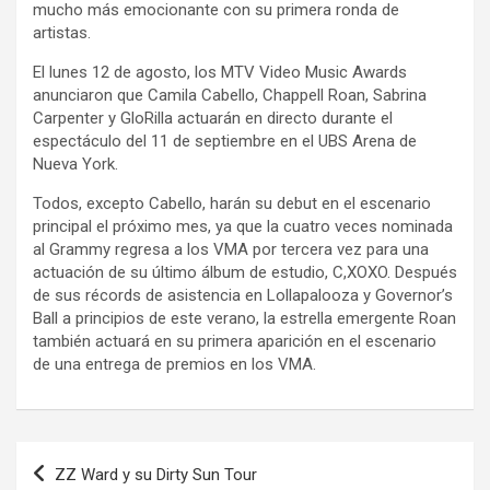
mucho más emocionante con su primera ronda de
artistas.
El lunes 12 de agosto, los MTV Video Music Awards
anunciaron que Camila Cabello, Chappell Roan, Sabrina
Carpenter y GloRilla actuarán en directo durante el
espectáculo del 11 de septiembre en el UBS Arena de
Nueva York.
Todos, excepto Cabello, harán su debut en el escenario
principal el próximo mes, ya que la cuatro veces nominada
al Grammy regresa a los VMA por tercera vez para una
actuación de su último álbum de estudio, C,XOXO. Después
de sus récords de asistencia en Lollapalooza y Governor’s
Ball a principios de este verano, la estrella emergente Roan
también actuará en su primera aparición en el escenario
de una entrega de premios en los VMA.
Navegación
ZZ Ward y su Dirty Sun Tour