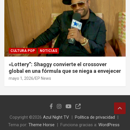
CULTURA POP
NOTICIAS
«Lottery”: Shaggy convierte el crossover
global en una fórmula que se niega a envejecer
mayo 1, 2026
EP News
Copyright ©2026
Azul Night TV
Política de privacidad
Tema por:
Theme Horse
Funciona gracias a:
WordPress