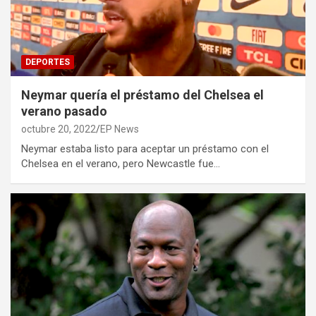
DEPORTES
Neymar quería el préstamo del Chelsea el
verano pasado
octubre 20, 2022
EP News
Neymar estaba listo para aceptar un préstamo con el
Chelsea en el verano, pero Newcastle fue…