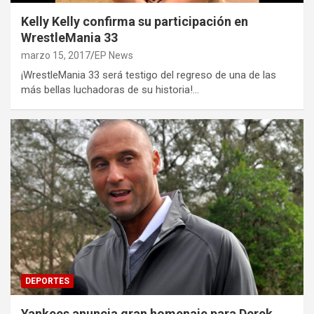
Kelly Kelly confirma su participación en
WrestleMania 33
marzo 15, 2017
EP News
¡WrestleMania 33 será testigo del regreso de una de las
más bellas luchadoras de su historia!…
DEPORTES
Yankees anuncia gran homenaje para Derek