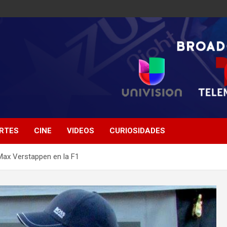
RTES
CINE
VIDEOS
CURIOSIDADES
Max Verstappen en la F1