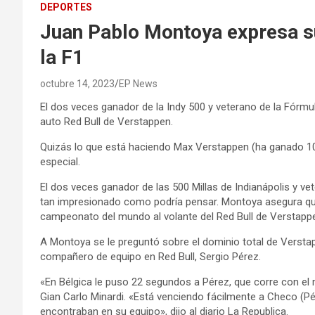
DEPORTES
Juan Pablo Montoya expresa s
la F1
octubre 14, 2023
EP News
El dos veces ganador de la Indy 500 y veterano de la Fórmu
auto Red Bull de Verstappen.
Quizás lo que está haciendo Max Verstappen (ha ganado 10
especial.
El dos veces ganador de las 500 Millas de Indianápolis y v
tan impresionado como podría pensar. Montoya asegura que
campeonato del mundo al volante del Red Bull de Verstapp
A Montoya se le preguntó sobre el dominio total de Verstap
compañero de equipo en Red Bull, Sergio Pérez.
«En Bélgica le puso 22 segundos a Pérez, que corre con el m
Gian Carlo Minardi. «Está venciendo fácilmente a Checo (P
encontraban en su equipo», dijo al diario La Republica.