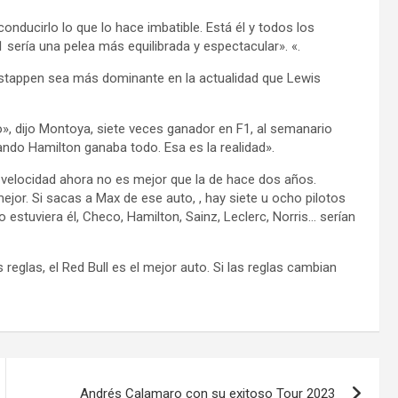
conducirlo lo que lo hace imbatible. Está él y todos los
 sería una pelea más equilibrada y espectacular». «.
tappen sea más dominante en la actualidad que Lewis
, dijo Montoya, siete veces ganador en F1, al semanario
do Hamilton ganaba todo. Esa es la realidad».
 velocidad ahora no es mejor que la de hace dos años.
or. Si sacas a Max de ese auto, , hay siete u ocho pilotos
stuviera él, Checo, Hamilton, Sainz, Leclerc, Norris… serían
reglas, el Red Bull es el mejor auto. Si las reglas cambian
Andrés Calamaro con su exitoso Tour 2023