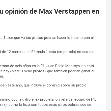
u opinión de Max Verstappen en
la 1 dice que varios pilotos podrían hacer lo mismo con el
 de 12 carreras de Fórmula 1 esta temporada) no sea tan
eterano de seis años en la F1, Juan Pablo Montoya, no está
 hay «siete u ocho pilotos» que también podrían ganar el
en.
pen este año, que incluye el dominio sobre su propio
ismo coche», dijo el ex propietario y jefe del equipo de F1,
érez), como lo hizo con todos esos otros pobres que se