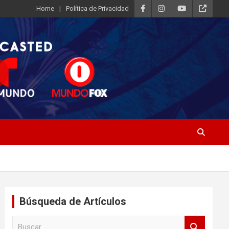
Home
Política de Privacidad
Búsqueda de Artículos
B