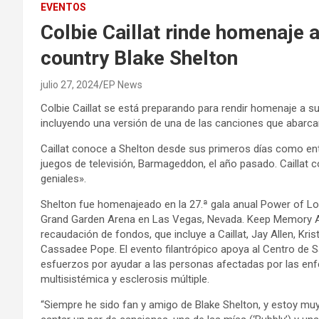
EVENTOS
Colbie Caillat rinde homenaje a
country Blake Shelton
julio 27, 2024
EP News
Colbie Caillat se está preparando para rendir homenaje a su 
incluyendo una versión de una de las canciones que abarcan
Caillat conoce a Shelton desde sus primeros días como ent
juegos de televisión, Barmageddon, el año pasado. Caillat 
geniales».
Shelton fue homenajeado en la 27.ª gala anual Power of Lo
Grand Garden Arena en Las Vegas, Nevada. Keep Memory Aliv
recaudación de fondos, que incluye a Caillat, Jay Allen, K
Cassadee Pope. El evento filantrópico apoya al Centro de S
esfuerzos por ayudar a las personas afectadas por las enf
multisistémica y esclerosis múltiple.
“Siempre he sido fan y amigo de Blake Shelton, y estoy mu