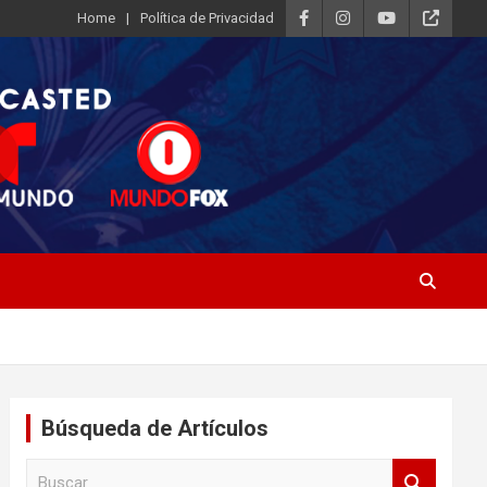
Home
Política de Privacidad
Búsqueda de Artículos
B