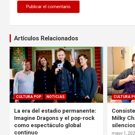
Artículos Relacionados
CULTURA POP
NOTICIAS
CULTURA P
La era del estadio permanente:
Consiste
Imagine Dragons y el pop-rock
Milky Ch
como espectáculo global
silencios
continuo
mayo 1, 20