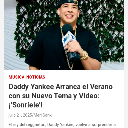
MÚSICA
NOTICIAS
Daddy Yankee Arranca el Verano
con su Nuevo Tema y Video:
¡‘Sonríele’!
julio 21, 2025
Meri Sanki
El rey del reggaetón, Daddy Yankee, vuelve a sorprender a