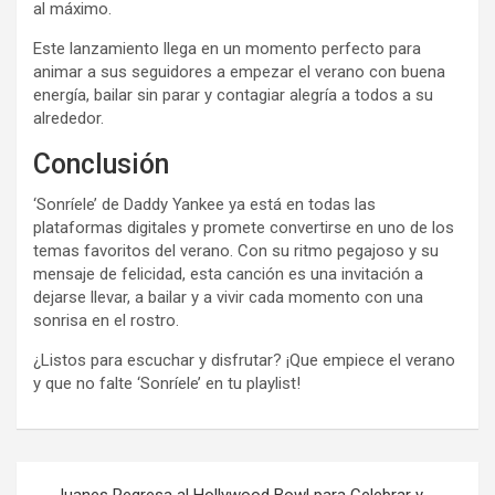
al máximo.
Este lanzamiento llega en un momento perfecto para
animar a sus seguidores a empezar el verano con buena
energía, bailar sin parar y contagiar alegría a todos a su
alrededor.
Conclusión
‘Sonríele’ de Daddy Yankee ya está en todas las
plataformas digitales y promete convertirse en uno de los
temas favoritos del verano. Con su ritmo pegajoso y su
mensaje de felicidad, esta canción es una invitación a
dejarse llevar, a bailar y a vivir cada momento con una
sonrisa en el rostro.
¿Listos para escuchar y disfrutar? ¡Que empiece el verano
y que no falte ‘Sonríele’ en tu playlist!
Navegación
Juanes Regresa al Hollywood Bowl para Celebrar y