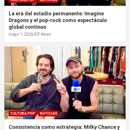
CULTURA POP
NOTICIAS
La era del estadio permanente: Imagine
Dragons y el pop-rock como espectáculo
global continuo
mayo 1, 2026
EP News
CULTURA POP
NOTICIAS
Consistencia como estrategia: Milky Chance y