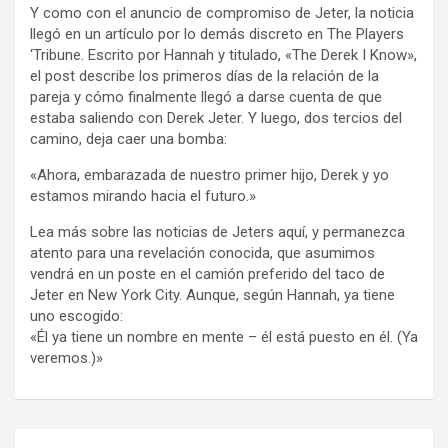
Y como con el anuncio de compromiso de Jeter, la noticia
llegó en un artículo por lo demás discreto en The Players
‘Tribune. Escrito por Hannah y titulado, «The Derek I Know»,
el post describe los primeros días de la relación de la
pareja y cómo finalmente llegó a darse cuenta de que
estaba saliendo con Derek Jeter. Y luego, dos tercios del
camino, deja caer una bomba:
«Ahora, embarazada de nuestro primer hijo, Derek y yo
estamos mirando hacia el futuro.»
Lea más sobre las noticias de Jeters aquí, y permanezca
atento para una revelación conocida, que asumimos
vendrá en un poste en el camión preferido del taco de
Jeter en New York City. Aunque, según Hannah, ya tiene
uno escogido:
«Él ya tiene un nombre en mente – él está puesto en él. (Ya
veremos.)»
Navegación