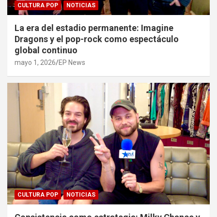
CULTURA POP
NOTICIAS
La era del estadio permanente: Imagine
Dragons y el pop-rock como espectáculo
global continuo
mayo 1, 2026
EP News
CULTURA POP
NOTICIAS