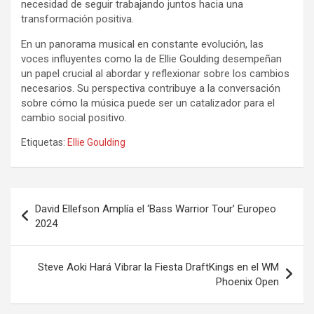
necesidad de seguir trabajando juntos hacia una
transformación positiva.
En un panorama musical en constante evolución, las
voces influyentes como la de Ellie Goulding desempeñan
un papel crucial al abordar y reflexionar sobre los cambios
necesarios. Su perspectiva contribuye a la conversación
sobre cómo la música puede ser un catalizador para el
cambio social positivo.
Etiquetas:
Ellie Goulding
Navegación
David Ellefson Amplía el ‘Bass Warrior Tour’ Europeo
de
2024
entradas
Steve Aoki Hará Vibrar la Fiesta DraftKings en el WM
Phoenix Open