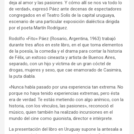
deja al amor y las pasiones. Y cómo allí se nos va todo lo
de verdad», expresó Páez ante decenas de espectadores
congregados en el Teatro Solís de la capital uruguaya,
escenario de una particular exposición dialéctica dirigida
por el poeta Martín Rodríguez.
Rodolfo «Fito» Páez (Rosario, Argentina, 1963) trabajó
durante tres años en este libro, en el que toma elementos
de la poesía, la comedia y el drama para contar la historia
de Félix, un exitoso cineasta y artista de Buenos Aires,
separado, con un hijo y víctima de un gran cóctel de
drogas, mujeres y sexo, que cae enamorado de Casimira,
la puta diabla.
«Nunca había pasado por una experiencia tan extrema. No
porque no haya tenido experiencias extremas, pero ésta
era de verdad. Te estás metiendo con algo anímico, con la
historia, con los vínculos, las pasiones», reconoció el
músico, quien también ha realizado incursiones en el
mundo del cine como guionista, director e intérprete.
La presentación del libro en Uruguay supone la antesala a