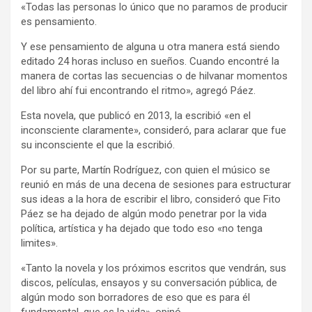
«Todas las personas lo único que no paramos de producir
es pensamiento.
Y ese pensamiento de alguna u otra manera está siendo
editado 24 horas incluso en sueños. Cuando encontré la
manera de cortas las secuencias o de hilvanar momentos
del libro ahí fui encontrando el ritmo», agregó Páez.
Esta novela, que publicó en 2013, la escribió «en el
inconsciente claramente», consideró, para aclarar que fue
su inconsciente el que la escribió.
Por su parte, Martín Rodríguez, con quien el músico se
reunió en más de una decena de sesiones para estructurar
sus ideas a la hora de escribir el libro, consideró que Fito
Páez se ha dejado de algún modo penetrar por la vida
política, artística y ha dejado que todo eso «no tenga
limites».
«Tanto la novela y los próximos escritos que vendrán, sus
discos, películas, ensayos y su conversación pública, de
algún modo son borradores de eso que es para él
fundamental, que es la vida», opinó.