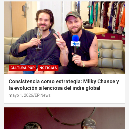
CULTURA POP
NOTICIAS
Consistencia como estrategia: Milky Chance y
la evolución silenciosa del indie global
mayo 1, 2026
EP News