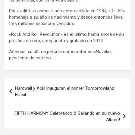
Páez editó su primer disco como solista en 1984, «Del 63»,
homenaje a su año de nacimiento y desde entonces lleva
tres millones de discos vendidos.
«Rock And Roll Revolution» es el último hasta ahora de su
prolífica carrera, compuesto y grabado en 2014.
Además, su última película como autor es «Novela»,
pendiente de estreno.
Navegación
Hardwell y Aoki inauguran el primer Tomorrowland
de
Brasil
entradas
FIFTH HARMONY Celebrando & Bailando en su nuevo
Album!