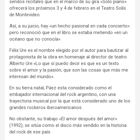
sendos recitales que en el marco de su gira «Solo piano»
ofrecerá los próximos 3 y 4 de febrero en el Teatro Solís
de Montevideo.
Así, a su juicio, hay «un hecho pasional en cada concierto»
pero reconoció que en el libro se estaba metiendo «en un
océano que no conocía».
Félix Ure es el nombre elegido por el autor para bautizar al
protagonista de la obra en homenaje al director de teatro
Alberto Ure.»Lo que sí puedo decir es que es un texto
sobre el amor y la pasión, que son las cosas que más me
interesan del mundo».
En su tierra natal, Páez esta considerado como el
embajador internacional del rock argentino, con una
trayectoria musical por la que está considerado uno de los
grandes rockeros iberoamericanos.
No obstante, su trabajo «El amor después del amor»
(1992), se sitúa como el disco más vendido en la historia
del rock de ese país.