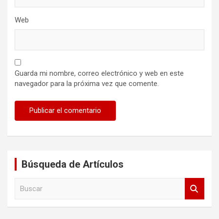
Web
Guarda mi nombre, correo electrónico y web en este
navegador para la próxima vez que comente.
Búsqueda de Artículos
B
u
s
c