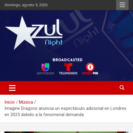
Saltar
domingo, agosto 9, 2026
al
contenido
Noticias de Entretenimiento
Azul Night TV
Inicio
Música
Imagine Dragons anuncia un espectáculo adicional en Londres
en 2025 debido a la fenomenal demanda