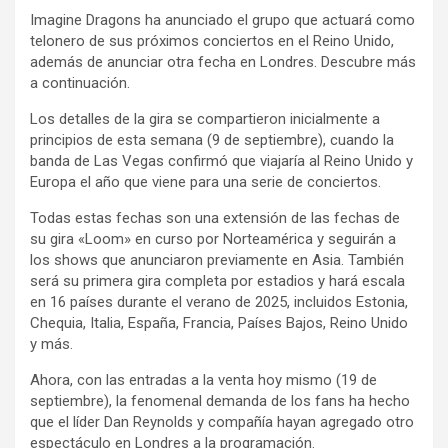
Imagine Dragons ha anunciado el grupo que actuará como
telonero de sus próximos conciertos en el Reino Unido,
además de anunciar otra fecha en Londres. Descubre más
a continuación.
Los detalles de la gira se compartieron inicialmente a
principios de esta semana (9 de septiembre), cuando la
banda de Las Vegas confirmó que viajaría al Reino Unido y
Europa el año que viene para una serie de conciertos.
Todas estas fechas son una extensión de las fechas de
su gira «Loom» en curso por Norteamérica y seguirán a
los shows que anunciaron previamente en Asia. También
será su primera gira completa por estadios y hará escala
en 16 países durante el verano de 2025, incluidos Estonia,
Chequia, Italia, España, Francia, Países Bajos, Reino Unido
y más.
Ahora, con las entradas a la venta hoy mismo (19 de
septiembre), la fenomenal demanda de los fans ha hecho
que el líder Dan Reynolds y compañía hayan agregado otro
espectáculo en Londres a la programación.