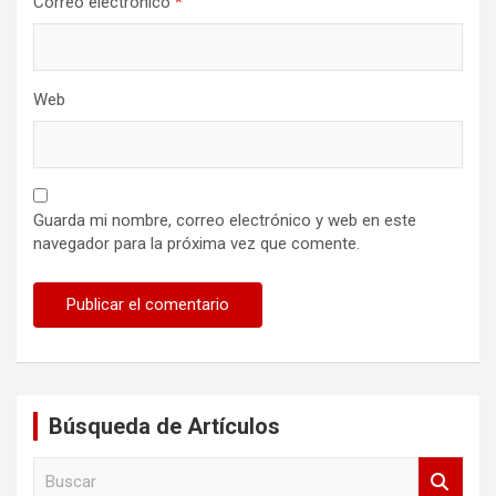
Correo electrónico
*
Web
Guarda mi nombre, correo electrónico y web en este
navegador para la próxima vez que comente.
Búsqueda de Artículos
B
u