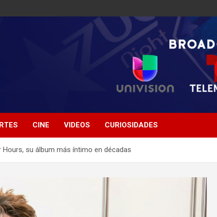
RTES
CINE
VIDEOS
CURIOSIDADES
er Hours, su álbum más íntimo en décadas