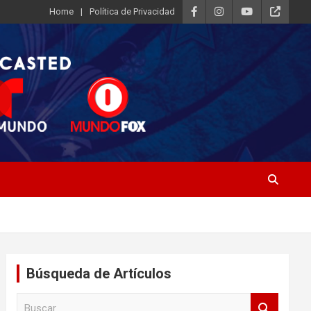
Home
Política de Privacidad
Búsqueda de Artículos
B