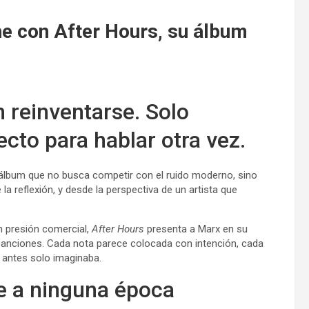
he con After Hours, su álbum
 reinventarse. Solo
cto para hablar otra vez.
 álbum que no busca competir con el ruido moderno, sino
 la reflexión, y desde la perspectiva de un artista que
n presión comercial,
After Hours
presenta a Marx en su
canciones. Cada nota parece colocada con intención, cada
ue antes solo imaginaba.
e a ninguna época