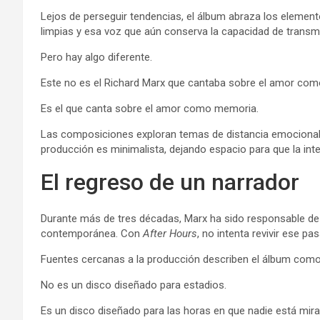
Lejos de perseguir tendencias, el álbum abraza los element
limpias y esa voz que aún conserva la capacidad de transmi
Pero hay algo diferente.
Este no es el Richard Marx que cantaba sobre el amor co
Es el que canta sobre el amor como memoria.
Las composiciones exploran temas de distancia emocional, r
producción es minimalista, dejando espacio para que la inte
El regreso de un narrador
Durante más de tres décadas, Marx ha sido responsable de
contemporánea. Con
After Hours
, no intenta revivir ese p
Fuentes cercanas a la producción describen el álbum como
No es un disco diseñado para estadios.
Es un disco diseñado para las horas en que nadie está mir