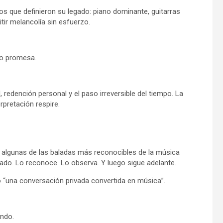
os que definieron su legado: piano dominante, guitarras
tir melancolía sin esfuerzo.
mo promesa.
edención personal y el paso irreversible del tiempo. La
rpretación respire.
 algunas de las baladas más reconocibles de la música
asado. Lo reconoce. Lo observa. Y luego sigue adelante.
 “una conversación privada convertida en música”.
ando.