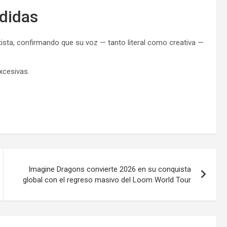
didas
tista, confirmando que su voz — tanto literal como creativa —
xcesivas.
Imagine Dragons convierte 2026 en su conquista
global con el regreso masivo del Loom World Tour