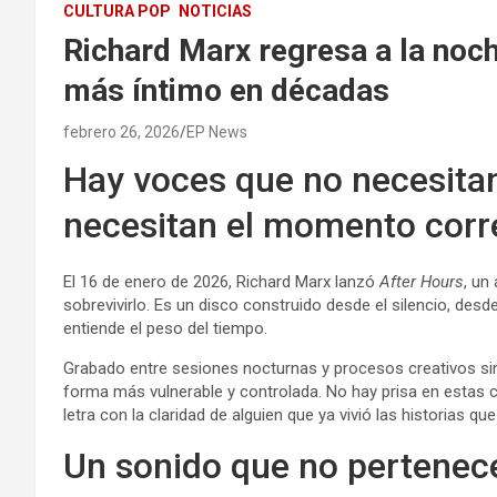
CULTURA POP
NOTICIAS
Richard Marx regresa a la noc
más íntimo en décadas
febrero 26, 2026
EP News
Hay voces que no necesitan
necesitan el momento corre
El 16 de enero de 2026, Richard Marx lanzó
After Hours
, un
sobrevivirlo. Es un disco construido desde el silencio, desde
entiende el peso del tiempo.
Grabado entre sesiones nocturnas y procesos creativos si
forma más vulnerable y controlada. No hay prisa en estas 
letra con la claridad de alguien que ya vivió las historias q
Un sonido que no pertenec