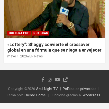
CULTURA POP
NOTICIAS
«Lottery”: Shaggy convierte el crossover
global en una fórmula que se niega a envejecer
mayo 1, 2026
EP News
Copyright ©2026
Azul Night TV
Política de privacidad
Tema por:
Theme Horse
Funciona gracias a:
WordPress