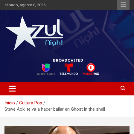
Saltar
sábado, agosto 8, 2026
al
contenido
Noticias de Entretenimiento
Azul Night TV
Inicio
Cultura Pop
Steve Aoki te va a hacer bailar en Ghost in the shell