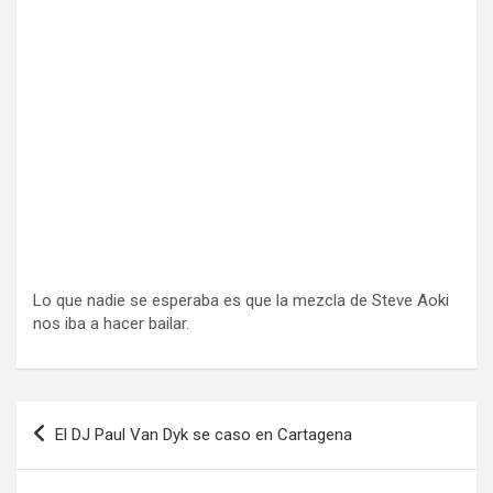
Lo que nadie se esperaba es que la mezcla de Steve Aoki
nos iba a hacer bailar.
Navegación
El DJ Paul Van Dyk se caso en Cartagena
de
entradas