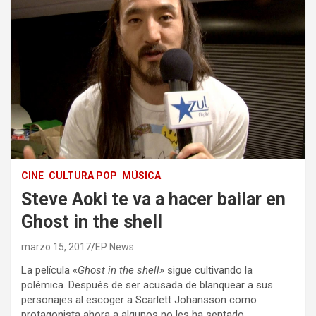
CINE
CULTURA POP
MÚSICA
Steve Aoki te va a hacer bailar en
Ghost in the shell
marzo 15, 2017
EP News
La película «
Ghost in the shell»
sigue cultivando la
polémica. Después de ser acusada de blanquear a sus
personajes al escoger a Scarlett Johansson como
protagonista ahora a algunos no les ha sentado