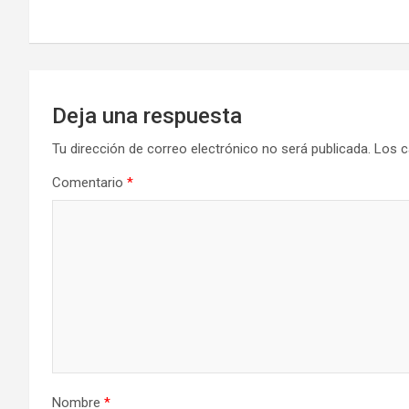
de
entradas
Deja una respuesta
Tu dirección de correo electrónico no será publicada.
Los c
Comentario
*
Nombre
*