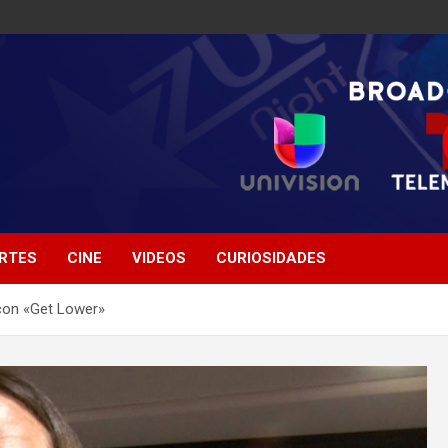
RTES
CINE
VIDEOS
CURIOSIDADES
 con «Get Lower»