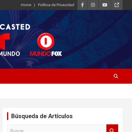
Home
Política de Privacidad
Búsqueda de Artículos
B