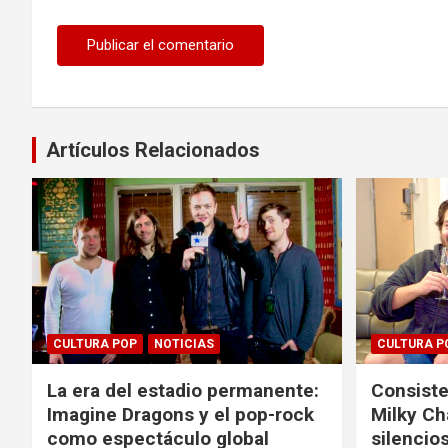
Artículos Relacionados
CULTURA POP
NOTICIAS
CULTURA P
La era del estadio permanente:
Consiste
Imagine Dragons y el pop-rock
Milky Ch
como espectáculo global
silencios