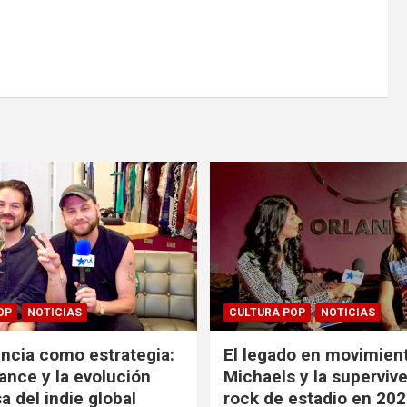
OP
NOTICIAS
CULTURA POP
NOTICIAS
ncia como estrategia:
El legado en movimient
ance y la evolución
Michaels y la supervive
a del indie global
rock de estadio en 20