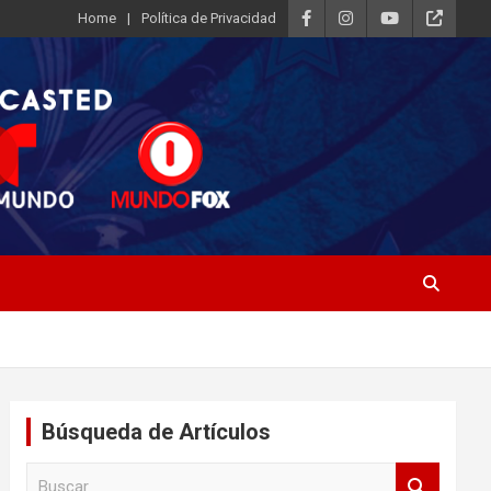
Home
Política de Privacidad
Búsqueda de Artículos
B