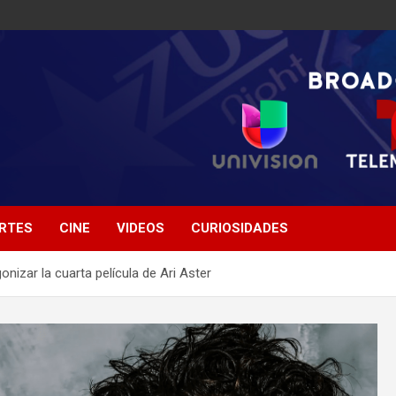
RTES
CINE
VIDEOS
CURIOSIDADES
izar la cuarta película de Ari Aster