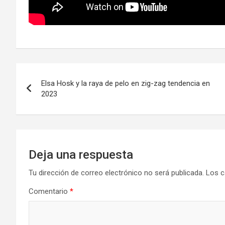
Navegación
Elsa Hosk y la raya de pelo en zig-zag tendencia en
de
2023
entradas
Deja una respuesta
Tu dirección de correo electrónico no será publicada.
Los c
Comentario
*