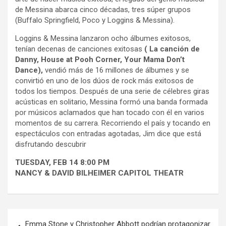
de Messina abarca cinco décadas, tres súper grupos
(Buffalo Springfield, Poco y Loggins & Messina).
Loggins & Messina lanzaron ocho álbumes exitosos,
tenían decenas de canciones exitosas
( La canción de
Danny, House at Pooh Corner, Your Mama Don’t
Dance),
vendió más de 16 millones de álbumes y se
convirtió en uno de los dúos de rock más exitosos de
todos los tiempos. Después de una serie de célebres giras
acústicas en solitario, Messina formó una banda formada
por músicos aclamados que han tocado con él en varios
momentos de su carrera. Recorriendo el país y tocando en
espectáculos con entradas agotadas, Jim dice que está
disfrutando descubrir
TUESDAY, FEB 14 8:00 PM
NANCY & DAVID BILHEIMER CAPITOL THEATR
Navegación
Emma Stone y Christopher Abbott podrían protagonizar