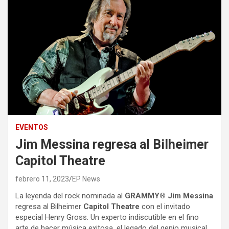
EVENTOS
Jim Messina regresa al Bilheimer
Capitol Theatre
febrero 11, 2023
EP News
La leyenda del rock nominada al
GRAMMY® Jim Messina
regresa al Bilheimer
Capitol Theatre
con el invitado
especial Henry Gross. Un experto indiscutible en el fino
arte de hacer música exitosa, el legado del genio musical