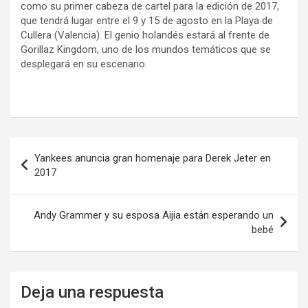
como su primer cabeza de cartel para la edición de 2017,
que tendrá lugar entre el 9 y 15 de agosto en la Playa de
Cullera (Valencia). El genio holandés estará al frente de
Gorillaz Kingdom, uno de los mundos temáticos que se
desplegará en su escenario.
Navegación
Yankees anuncia gran homenaje para Derek Jeter en
de
2017
entradas
Andy Grammer y su esposa Aijia están esperando un
bebé
Deja una respuesta