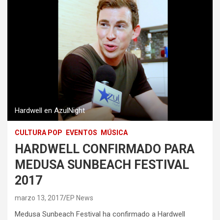
Hardwell en AzulNight
CULTURA POP
EVENTOS
MÚSICA
HARDWELL CONFIRMADO PARA
MEDUSA SUNBEACH FESTIVAL
2017
marzo 13, 2017
EP News
Medusa Sunbeach Festival ha confirmado a Hardwell