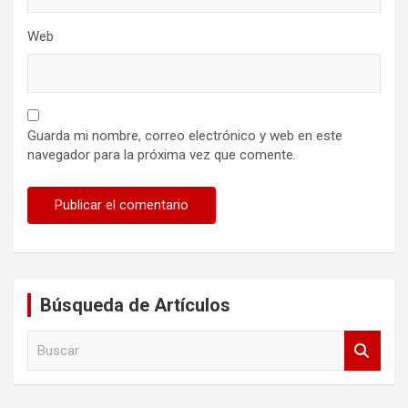
Web
Guarda mi nombre, correo electrónico y web en este
navegador para la próxima vez que comente.
Búsqueda de Artículos
B
u
s
c