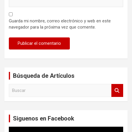
Guarda mi nombre, correo electrónico y web en este
navegador para la próxima vez que comente.
Búsqueda de Artículos
B
u
s
c
a
Siguenos en Facebook
r