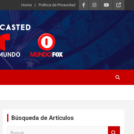
Home
Política de Privacidad
Búsqueda de Artículos
B