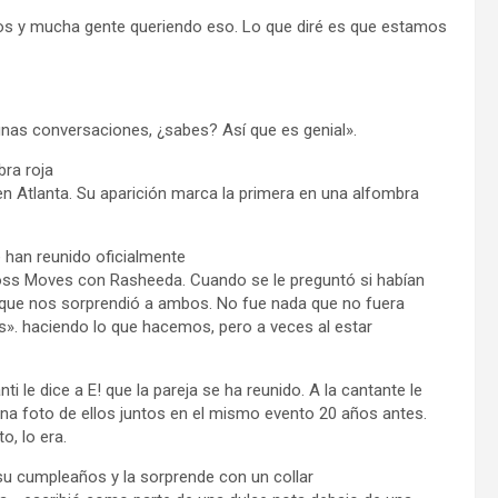
ios y mucha gente queriendo eso. Lo que diré es que estamos
unas conversaciones, ¿sabes? Así que es genial».
bra roja
n Atlanta. Su aparición marca la primera en una alfombra
 han reunido oficialmente
Boss Moves con Rasheeda. Cuando se le preguntó si habían
eo que nos sorprendió a ambos. No fue nada que no fuera
. haciendo lo que hacemos, pero a veces al estar
 le dice a E! que la pareja se ha reunido. A la cantante le
na foto de ellos juntos en el mismo evento 20 años antes.
o, lo era.
su cumpleaños y la sorprende con un collar