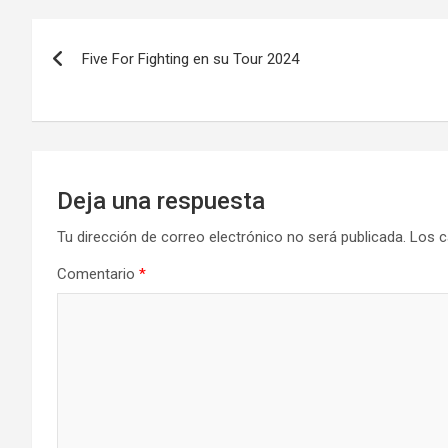
Navegación
Five For Fighting en su Tour 2024
de
entradas
Deja una respuesta
Tu dirección de correo electrónico no será publicada.
Los c
Comentario
*