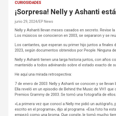
CURIOSIDADES
¡Sorpresa! Nelly y Ashanti est
junio 29, 2024
EP News
Nelly y Ashanti llevan meses casados ​​en secreto. Revise la 
Los músicos se conocieron en 2003, se separaron y se reun
Los cantantes, que esperan su primer hijo juntos a finales 
2023, según documentos obtenidos por People. Ninguna de l
Nelly y Ashanti tienen una larga historia juntos, con años
mantenido a todos adivinando sobre el estado exacto de su
He aquí una mirada retrospectiva:
7 de enero de 2003: Nelly y Ashanti se conocen y se llevan b
Ella reveló en un episodio de Behind the Music de VH1 que 
Premios Grammy de 2003. Se tomó una fotografía de ellos
«La primera vez que conocí a Nelly me pidió un autógrafo, 
escrito en el programa», dijo al programa. «Esa foto ha e
empezó como una broma. Que conste, le tomó mucho tiem