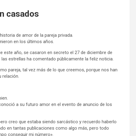
án casados
historia de amor de la pareja privada.
ieron en los últimos años.
de este año, se casaron en secreto el 27 de diciembre de
as estrellas ha comentado públicamente la feliz noticia.
 como pareja, tal vez más de lo que creemos, porque nos han
 relación.
ien.
conoció a su futuro amor en el evento de anuncio de los
.
pero creo que estaba siendo sarcástico y recuerdo haberlo
stado en tantas publicaciones como algo más, pero todo
po conseguir mi número».