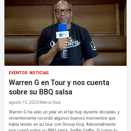
EVENTOS
NOTICIAS
Warren G en Tour y nos cuenta
sobre su BBQ salsa
agosto 15, 2023
Marce Diaz
Warren G ha sido un pilar en el hip hop durante décadas, y
recientemente recordó algunos buenos momentos que
había tenido en su tour con Snoop Dog. Adicionalmente
nos contó sobre su BBQ salsa Sniffin Griffin. Si como lo