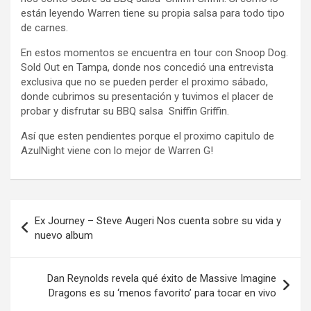
están leyendo Warren tiene su propia salsa para todo tipo
de carnes.
En estos momentos se encuentra en tour con Snoop Dog.
Sold Out en Tampa, donde nos concedió una entrevista
exclusiva que no se pueden perder el proximo sábado,
donde cubrimos su presentación y tuvimos el placer de
probar y disfrutar su BBQ salsa Sniffin Griffin.
Así que esten pendientes porque el proximo capitulo de
AzulNight viene con lo mejor de Warren G!
Navegación
Ex Journey – Steve Augeri Nos cuenta sobre su vida y
de
nuevo album
entradas
Dan Reynolds revela qué éxito de Massive Imagine
Dragons es su ‘menos favorito’ para tocar en vivo